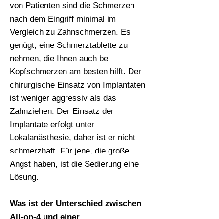
von Patienten sind die Schmerzen
nach dem Eingriff minimal im
Vergleich zu Zahnschmerzen. Es
genügt, eine Schmerztablette zu
nehmen, die Ihnen auch bei
Kopfschmerzen am besten hilft. Der
chirurgische Einsatz von Implantaten
ist weniger aggressiv als das
Zahnziehen. Der Einsatz der
Implantate erfolgt unter
Lokalanästhesie, daher ist er nicht
schmerzhaft. Für jene, die große
Angst haben, ist die Sedierung eine
Lösung.
Was ist der Unterschied zwischen
All-on-4 und einer