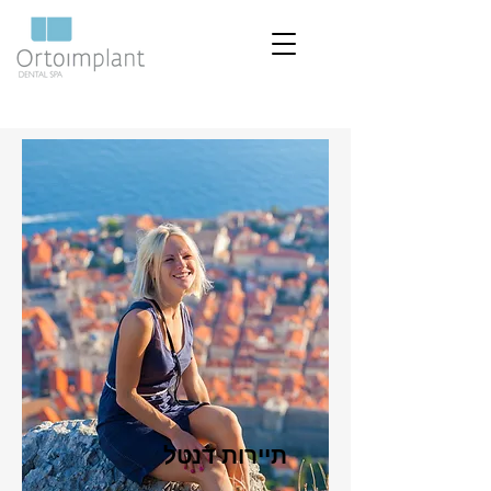
תיירות דנטל